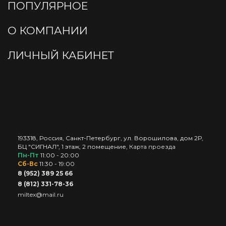
ПОПУЛЯРНОЕ
О КОМПАНИИ
ЛИЧНЫЙ КАБИНЕТ
193318
,
Россия
,
Санкт-Петербург
,
ул. Ворошилова, дом 2Р,
БЦ "СИГНАЛ", 1 этаж, 2 помещение
,
Карта проезда
Пн-Пт
11:00 - 20:00
Сб-Вс
11:30 - 19:00
8 (952) 389 25 66
8 (812) 331-78-36
miltex@mail.ru