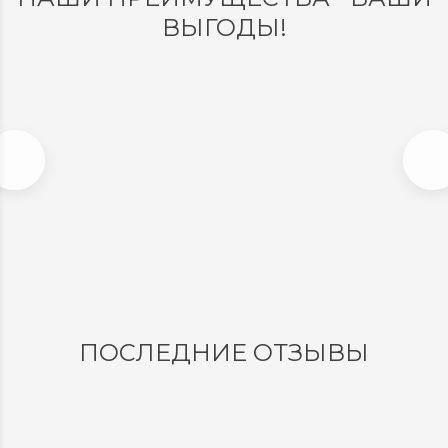
ВЫГОДЫ!
ДОСТАВКА ПО РОССИИ
Мы доставим ваш заказ курьером по городу или
службой экспресс-доставки по всей России.
ПОСЛЕДНИЕ ОТЗЫВЫ