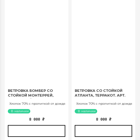
ВЕТРОВКА БОМБЕР СО
ВЕТРОВКА СО СТОЙКОЙ
СТОЙКОЙ МОНТЕРРЕЙ,
АТЛАНТА, ТЕРРАКОТ. АРТ.
ЛИМОННЫЙ КРЕМ. АРТ. 566
562
Хлопок 70% с пропиткой от дождя
Хлопок 70% с пропиткой от дождя
В наличии
В наличии
8 000
₽
8 000
₽