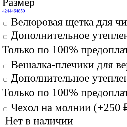
Размер
42
44
46
48
50
Велюровая щетка для чи
Дополнительное утеплен
Только по 100% предоплат
Вешалка-плечики для ве
Дополнительное утеплен
Только по 100% предоплат
Чехол на молнии (+
250
Нет в наличии