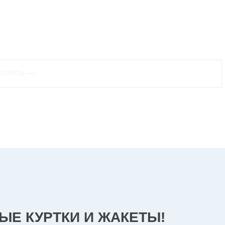
БРИКИ В САНКТ-ПЕТЕРБУРГЕ!
ОТРЕТЬ ⟶
ЫЕ КУРТКИ И ЖАКЕТЫ!