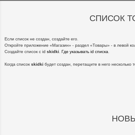
СПИСОК 
Если список не создан, создайте его.
Откройте приложение «Магазин» - раздел «Товары» - в левой к
Создайте список с id
skidki
.
Где указывать id списка
.
Когда список
skidki
будет создан, перетащите в него несколько 
НОВЫ