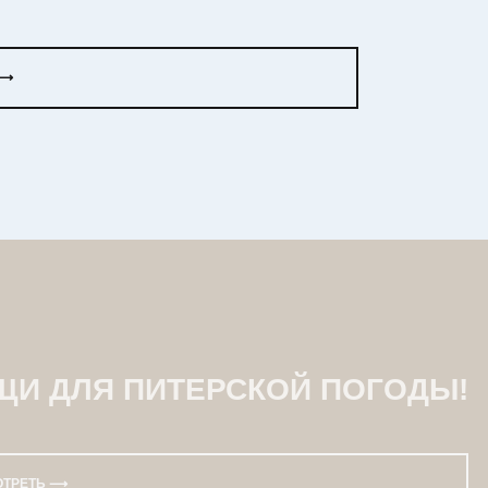
 ⟶
ЩИ ДЛЯ ПИТЕРСКОЙ ПОГОДЫ!
ОТРЕТЬ ⟶