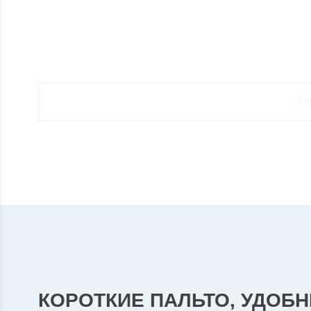
ШЕРСТЯНЫЕ ПАЛЬТО ОТ ФА
СМ
КОРОТКИЕ ПАЛЬТО, УДОБН