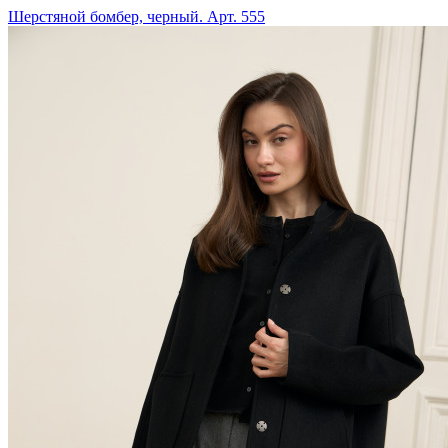
Шерстяной бомбер, черный. Арт. 555