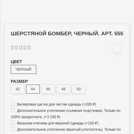
ШЕРСТЯНОЙ БОМБЕР, ЧЕРНЫЙ. АРТ. 555
ЦВЕТ
ЧЕРНЫЙ
РАЗМЕР
42
44
46
48
50
Велюровая щетка для чистки одежды (+
200
₽
)
Дополнительное утепление (съемная подстежка). Только по
100% предоплате. (+
3 100
₽
)
Вешалка-плечики для верхней одежды (+
100
₽
)
Дополнительное утепление (вшитый утеплитель). Только по