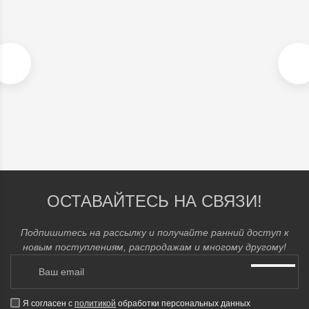
ШЕРСТЯНОЙ БОМБЕР, СЕРО-ГОЛУБОЙ. АРТ. 555
В наличии
11 900
₽
ОСТАВАЙТЕСЬ НА СВЯЗИ!
Подпишитесь на рассылку и получайте ранний доступ к
новым поступлениям, распродажам и многому другому!
Я согласен с
политикой
обработки персональных данных