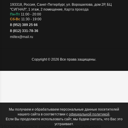
193318
,
Россия
,
Санкт-Петербург
,
ул. Ворошилова, дом 2Р, БЦ
"СИГНАЛ", 1 этаж, 2 помещение
,
Карта проезда
Пн-Пт
11:00 - 20:00
Сб-Вс
11:30 - 19:00
8 (952) 389 25 66
8 (812) 331-78-36
miltex@mail.ru
Copyright © 2026 Все права защищены.
Мы получаем и обрабатываем персональные данные посетителей
нашего сайта в соответствии с
официальной политикой
.
Если Вы продолжите использовать сайт, мы будем считать, что Вас это
устраивает.
"Используются расчеты
Универсального