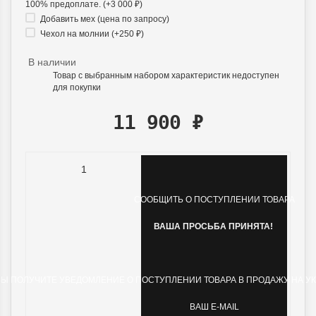
100% предоплате. (+
3 000
₽
)
Добавить мех (цена по запросу)
Чехол на молнии (+
250
₽
)
В наличии
Товар с выбранным набором характеристик недоступен
для покупки
11 900
₽
СООБЩИТЬ О ПОСТУПЛЕНИИ ТОВАРА
ВАША ПРОСЬБА ПРИНЯТА!
ВЫ ПОЛУЧИТЕ УВЕДОМЛЕНИЕ О ПОСТУПЛЕНИИ ТОВАРА В ПРОДАЖУ НА У
ВАШ E-MAIL