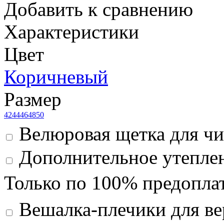
Добавить к сравнению
Характеристики
Цвет
Коричневый
Размер
42
44
46
48
50
Велюровая щетка для чи
Дополнительное утеплен
Только по 100% предоплат
Вешалка-плечики для ве