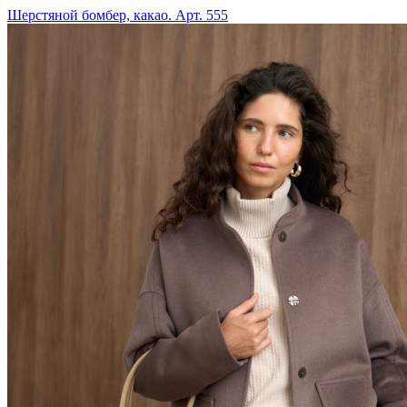
Шерстяной бомбер, какао. Арт. 555