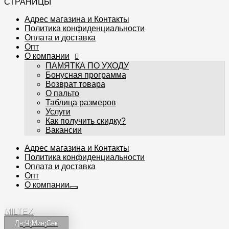
СТРАНИЦЫ
Адрес магазина и Контакты
Политика конфиденциальности
Оплата и доставка
Опт
О компании
ПАМЯТКА ПО УХОДУ
Бонусная программа
Возврат товара
О пальто
Таблица размеров
Услуги
Как получить скидку?
Вакансии
Адрес магазина и Контакты
Политика конфиденциальности
Оплата и доставка
Опт
О компании
MILTEX
Дн
:
Ч
:
Мин
:
Сек