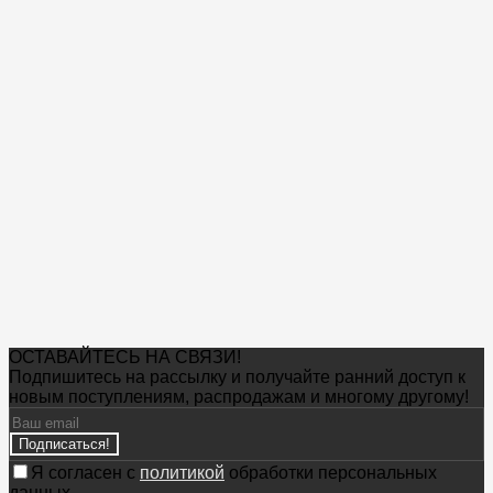
ОСТАВАЙТЕСЬ НА СВЯЗИ!
Подпишитесь на рассылку и получайте ранний доступ к
новым поступлениям, распродажам и многому другому!
Подписаться!
Я согласен с
политикой
обработки персональных
данных