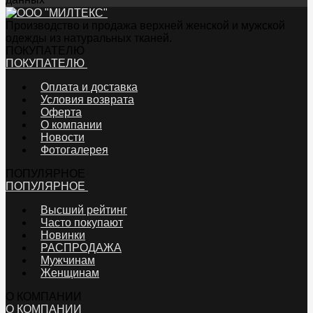
Производство и продажа верхней женской и мужской
одежды из натуральных тканей.
ПОКУПАТЕЛЮ
ПОКУПАТЕЛЮ
Оплата и доставка
Условия возврата
Оферта
О компании
Новости
Фотогалерея
ПОПУЛЯРНОЕ
ПОПУЛЯРНОЕ
Высший рейтинг
Часто покупают
Новинки
РАСПРОДАЖА
Мужчинам
Женщинам
О КОМПАНИИ
О КОМПАНИИ