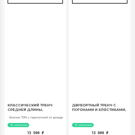
КЛАССИЧЕСКИЙ ТРЕНЧ
ДВУБОРТНЫЙ ТРЕНЧ С
СРЕДНЕЙ ДЛИНЫ,
ПОГОНАМИ И ХЛЯСТИКАМИ,
КРАСНЫЙ. АРТ. 1046
БЕЖЕВЫЙ. АРТ. 1041
Хлопок 70% с пропиткой от дождя
В наличии
В наличии
13 500
₽
13 000
₽