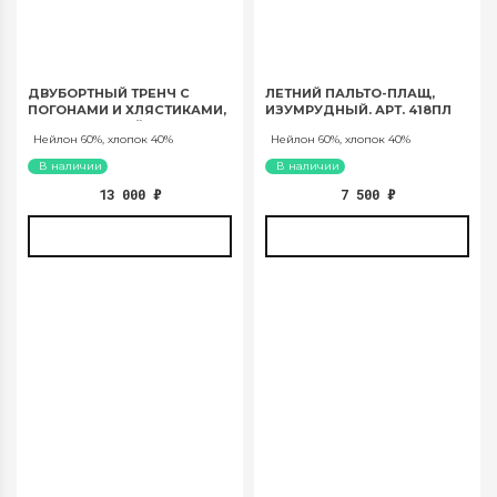
ДВУБОРТНЫЙ ТРЕНЧ С
ЛЕТНИЙ ПАЛЬТО-ПЛАЩ,
ПОГОНАМИ И ХЛЯСТИКАМИ,
ИЗУМРУДНЫЙ. АРТ. 418ПЛ
СЕРО-БЕЖЕВЫЙ. АРТ. 1036
Нейлон 60%, хлопок 40%
Нейлон 60%, хлопок 40%
В наличии
В наличии
13 000
₽
7 500
₽