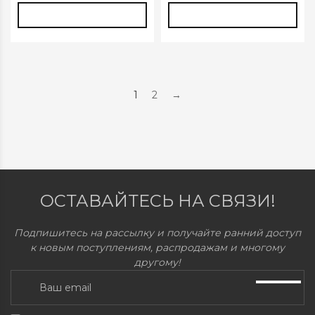
1
2
→
ОСТАВАЙТЕСЬ НА СВЯЗИ!
Подпишитесь на рассылку и получайте ранний доступ
к новым поступлениям, распродажам и многому
другому!