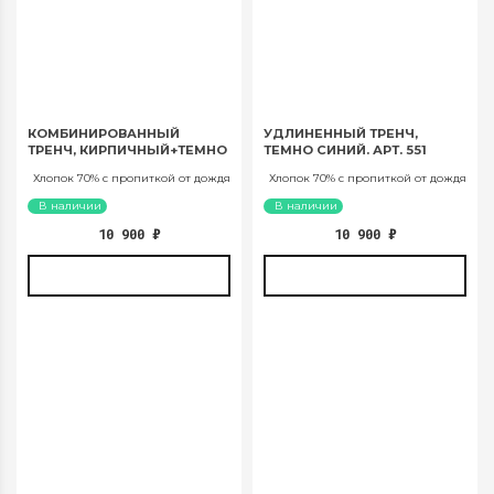
КОМБИНИРОВАННЫЙ
УДЛИНЕННЫЙ ТРЕНЧ,
ТРЕНЧ, КИРПИЧНЫЙ+ТЕМНО
ТЕМНО СИНИЙ. АРТ. 551
СИНИЙ. АРТ. 551
Хлопок 70% с пропиткой от дождя
Хлопок 70% с пропиткой от дождя
В наличии
В наличии
10 900
₽
10 900
₽