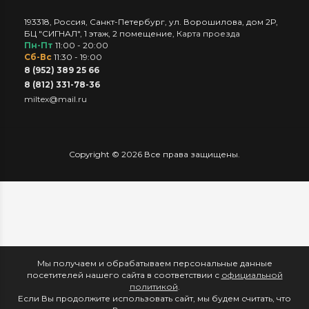
193318
,
Россия
,
Санкт-Петербург
,
ул. Ворошилова, дом 2Р,
БЦ "СИГНАЛ", 1 этаж, 2 помещение
,
Карта проезда
Пн-Пт
11:00 - 20:00
Сб-Вс
11:30 - 19:00
8 (952) 389 25 66
8 (812) 331-78-36
miltex@mail.ru
Copyright © 2026 Все права защищены.
Мы получаем и обрабатываем персональные данные
посетителей нашего сайта в соответствии с
официальной
политикой
.
Если Вы продолжите использовать сайт, мы будем считать, что