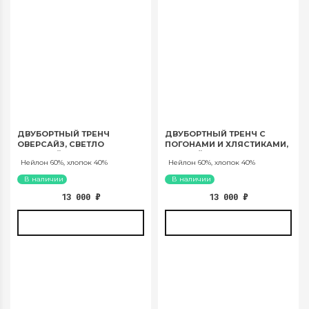
ДВУБОРТНЫЙ ТРЕНЧ
ДВУБОРТНЫЙ ТРЕНЧ С
ОВЕРСАЙЗ, СВЕТЛО
ПОГОНАМИ И ХЛЯСТИКАМИ,
БЕЖЕВЫЙ. АРТ. 1036
ТЕМНЫЙ ХАКИ. АРТ. 1041
Нейлон 60%, хлопок 40%
Нейлон 60%, хлопок 40%
В наличии
В наличии
13 000
₽
13 000
₽