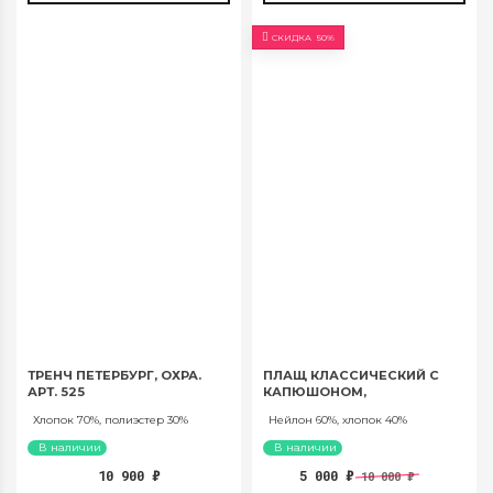
СКИДКА
50%
ТРЕНЧ ПЕТЕРБУРГ, ОХРА.
ПЛАЩ КЛАССИЧЕСКИЙ С
АРТ. 525
КАПЮШОНОМ,
ИЗУМРУДНЫЙ. АРТ.313
Хлопок 70%, полиэстер 30%
Нейлон 60%, хлопок 40%
В наличии
В наличии
10 900
₽
5 000
₽
10 000
₽