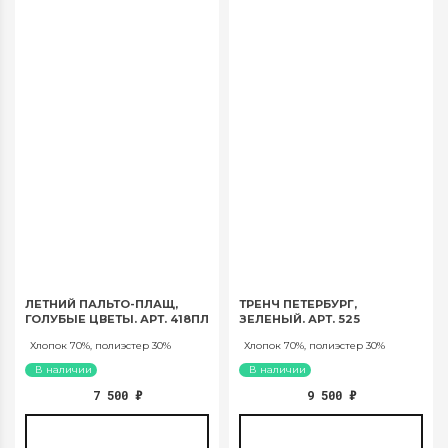
ЛЕТНИЙ ПАЛЬТО-ПЛАЩ,
ТРЕНЧ ПЕТЕРБУРГ,
ГОЛУБЫЕ ЦВЕТЫ. АРТ. 418ПЛ
ЗЕЛЕНЫЙ. АРТ. 525
Хлопок 70%, полиэстер 30%
Хлопок 70%, полиэстер 30%
В наличии
В наличии
7 500
₽
9 500
₽