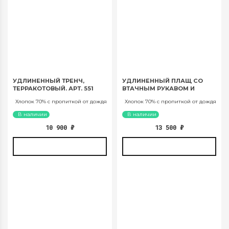
УДЛИНЕННЫЙ ТРЕНЧ,
УДЛИНЕННЫЙ ПЛАЩ СО
ТЕРРАКОТОВЫЙ. АРТ. 551
ВТАЧНЫМ РУКАВОМ И
ПОЯСОМ, ТЕМНО СИНИЙ.
Хлопок 70% с пропиткой от дождя
Хлопок 70% с пропиткой от дождя
АРТ. 1035
В наличии
В наличии
10 900
₽
13 500
₽