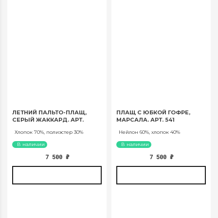
ЛЕТНИЙ ПАЛЬТО-ПЛАЩ,
ПЛАЩ С ЮБКОЙ ГОФРЕ,
СЕРЫЙ ЖАККАРД. АРТ.
МАРСАЛА. АРТ. 541
418ПЛ
Хлопок 70%, полиэстер 30%
Нейлон 60%, хлопок 40%
В наличии
В наличии
7 500
₽
7 500
₽