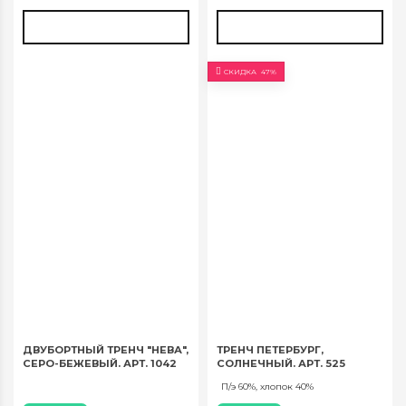
СКИДКА
47%
ДВУБОРТНЫЙ ТРЕНЧ "НЕВА",
ТРЕНЧ ПЕТЕРБУРГ,
СЕРО-БЕЖЕВЫЙ. АРТ. 1042
СОЛНЕЧНЫЙ. АРТ. 525
П/э 60%, хлопок 40%