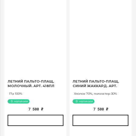
ЛЕТНИЙ ПАЛЬТО-ПЛАЩ,
ЛЕТНИЙ ПАЛЬТО-ПЛАЩ,
МОЛОЧНЫЙ. АРТ. 418ПЛ
СИНИЙ ЖАККАРД. АРТ.
418ПЛ
П\э 100%
Хлопок 70%, полиэстер 30%
В наличии
В наличии
7 500
₽
7 500
₽