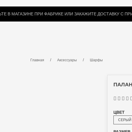
ТЕ В МАГАЗИНЕ ПРИ ФАБРИКЕ ИЛИ ЗАКАЖИТЕ ДОСТАВКУ С П
КИ
ЗИМНИЕ ПОДСТЕЖКИ
МЕХОВЫЕ ВОРОТНИКИ
Главная
Аксессуары
Шарфы
ПАЛАН
ЦВЕТ
СЕРЫЙ
РАЗМЕР