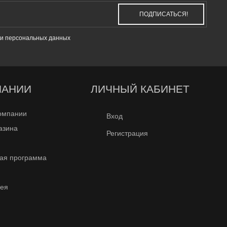
ПОДПИСАТЬСЯ!
и персональных данных
ПАНИИ
ЛИЧНЫЙ КАБИНЕТ
омпании
Вход
азина
Регистрация
ая программа
рея