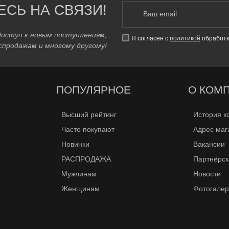
ЕСЬ НА СВЯЗИ!
доступ к новым поступлениям,
Я согласен с
политикой
обработк
спродажам и многому другому!
ПОПУЛЯРНОЕ
О КОМ
Высший рейтинг
История к
Часто покупают
Адрес маг
Новинки
Вакансии
РАСПРОДАЖА
Партнёрск
Мужчинам
Новости
Женщинам
Фотогале