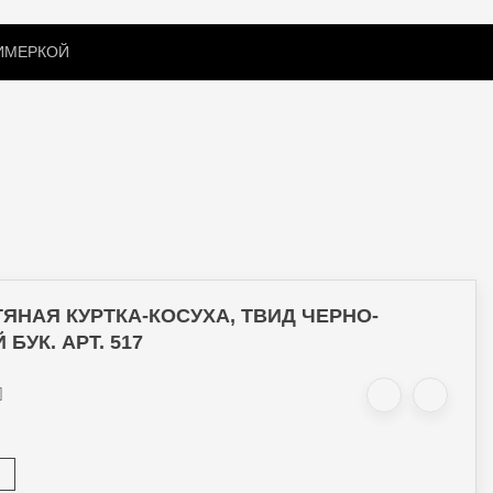
РИМЕРКОЙ
ПОДАРОЧНЫЙ СЕРТИФИКАТ
АКСЕССУАРЫ
ЯНАЯ КУРТКА-КОСУХА, ТВИД ЧЕРНО-
БУК. АРТ. 517