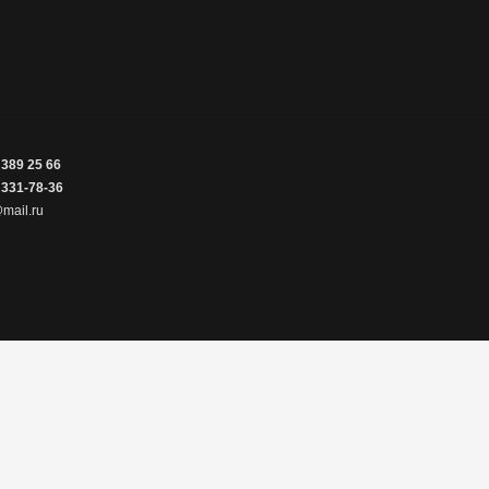
 389 25 66
 331-78-36
mail.ru