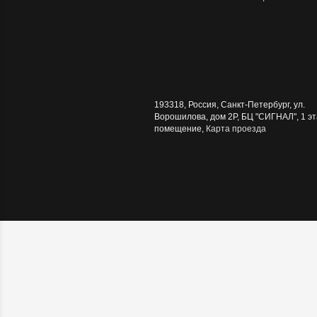
193318
,
Россия
,
Санкт-Петербург
,
ул.
Ворошилова, дом 2Р, БЦ "СИГНАЛ", 1 эт
помещение
,
Карта проезда