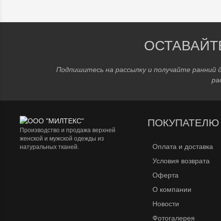
ОСТАВАЙТ
Подпишитесь на рассылку и получайте ранний 
ра
ПОКУПАТЕЛЮ
Производство и продажа верхней
женской и мужской одежды из
Оплата и доставка
натуральных тканей.
Условия возврата
Оферта
О компании
Новости
Фотогалерея