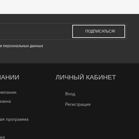
ПОДПИСАТЬСЯ!
и персональных данных
ПАНИИ
ЛИЧНЫЙ КАБИНЕТ
омпании
Вход
азина
Регистрация
ая программа
рея