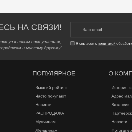
ЕСЬ НА СВЯЗИ!
доступ к новым поступлениям,
Я согласен с
политикой
обработк
спродажам и многому другому!
ПОПУЛЯРНОЕ
О КОМ
Высший рейтинг
История к
Часто покупают
Адрес маг
Новинки
Вакансии
РАСПРОДАЖА
Партнёрск
Мужчинам
Новости
Женщинам
Фотогале