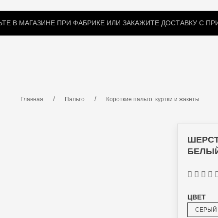
ТЕ В МАГАЗИНЕ ПРИ ФАБРИКЕ ИЛИ ЗАКАЖИТЕ ДОСТАВКУ С П
КИ
ЗИМНИЕ ПОДСТЕЖКИ
МЕХОВЫЕ ВОРОТНИКИ
Главная
Пальто
Короткие пальто: куртки и жакеты
ШЕРСТ
БЕЛЫЙ 
ЦВЕТ
СЕРЫЙ