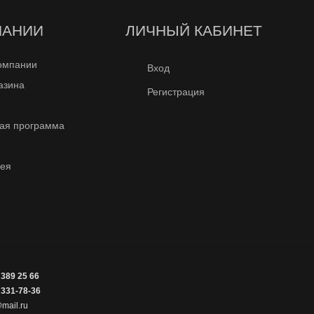
ПАНИИ
ЛИЧНЫЙ КАБИНЕТ
омпании
Вход
азина
Регистрация
ая программа
рея
 389 25 66
 331-78-36
mail.ru