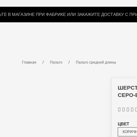
ТЕ В МАГАЗИНЕ ПРИ ФАБРИКЕ ИЛИ ЗАКАЖИТЕ ДОСТАВКУ С П
КИ
ЗИМНИЕ ПОДСТЕЖКИ
МЕХОВЫЕ ВОРОТНИКИ
Главная
Пальто
Пальто средней длины
ШЕРСТ
СЕРО-
ЦВЕТ
КОРИЧ