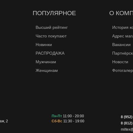
ПОПУЛЯРНОЕ
О КОМ
Высший рейтинг
История к
Часто покупают
Адрес маг
Новинки
Вакансии
РАСПРОДАЖА
Партнёрск
Мужчинам
Новости
Женщинам
Фотогале
Пн-Пт
11:00 - 20:00
8 (952)
аж, 2
Сб-Вс
11:30 - 19:00
8 (812)
miltex@