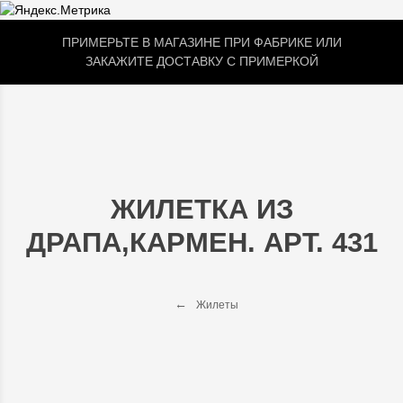
ПРИМЕРЬТЕ В МАГАЗИНЕ ПРИ ФАБРИКЕ ИЛИ
ЗАКАЖИТЕ ДОСТАВКУ С ПРИМЕРКОЙ
ЖИЛЕТКА ИЗ
ДРАПА,КАРМЕН. АРТ. 431
Жилеты