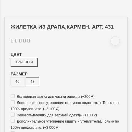
ЖИЛЕТКА ИЗ ДРАПА,КАРМЕН. АРТ. 431
ЦВЕТ
КРАСНЫЙ
РАЗМЕР
46
48
Велюровая щетка для чистки одежды (+
200
₽
)
Дополнительное утепление (съемная подстежка). Только по
100% предоплате. (+
3 100
₽
)
Вешалка-плечики для верхней одежды (+
100
₽
)
Дополнительное утепление (вшитый утеплитель). Только по
100% предоплате. (+
3 000
₽
)