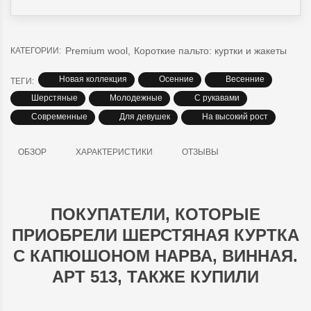
Premium wool
,
Короткие пальто: куртки и жакеты
КАТЕГОРИИ:
Новая коллекция
Осенние
Весенние
ТЕГИ:
Шерстяные
Молодежные
С рукавами
Современные
Для девушек
На высокий рост
ОБЗОР
ХАРАКТЕРИСТИКИ
ОТЗЫВЫ
ПОКУПАТЕЛИ, КОТОРЫЕ
ПРИОБРЕЛИ ШЕРСТЯНАЯ КУРТКА
С КАПЮШОНОМ НАРВА, ВИННАЯ.
АРТ 513, ТАКЖЕ КУПИЛИ