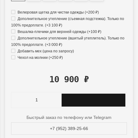
Велюровая щетка для чистки одежды (+
200
₽
)
Дополнительное утепление (съемная подстежка). Только по
100% предоплате. (+
3 100
₽
)
Вешалка-плечики для верхней одежды (+
100
₽
)
Дополнительное утепление (вшитый утеплитель). Только по
100% предоплате. (+
3 000
₽
)
Добавить мех (цена по запросу)
Чехол на молнии (+
250
₽
)
10 900
₽
Быстрый заказ по телефону или Telegram
+7 (952) 389-25-66