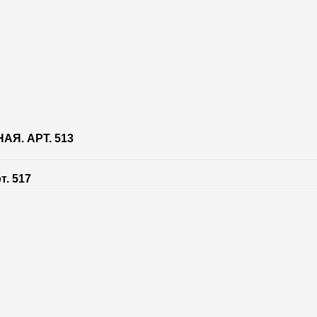
Я. АРТ. 513
т. 517