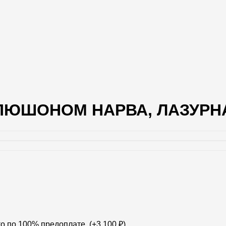
ЮШОНОМ НАРВА, ЛАЗУРНАЯ
о по 100% предоплате. (+
3 100
₽
)