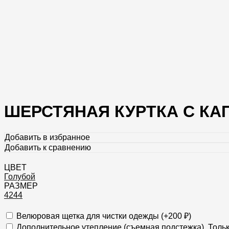
ШЕРСТЯНАЯ КУРТКА С КАП
Добавить в избранное
Добавить к сравнению
ЦВЕТ
Голубой
РАЗМЕР
42
44
Велюровая щетка для чистки одежды (+
200
₽
)
Дополнительное утепление (съемная подстежка). Тольк