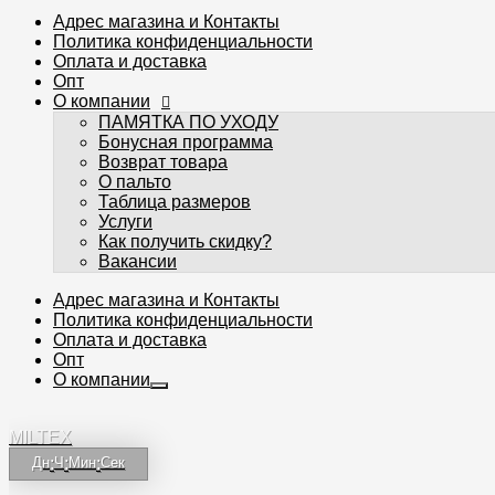
Адрес магазина и Контакты
Политика конфиденциальности
Оплата и доставка
Опт
О компании
ПАМЯТКА ПО УХОДУ
Бонусная программа
Возврат товара
О пальто
Таблица размеров
Услуги
Как получить скидку?
Вакансии
Адрес магазина и Контакты
Политика конфиденциальности
Оплата и доставка
Опт
О компании
MILTEX
Дн
:
Ч
:
Мин
:
Сек