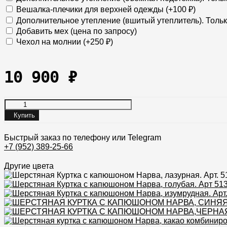
Вешалка-плечики для верхней одежды (+
100
₽
)
Дополнительное утепление (вшитый утеплитель). Тольк
Добавить мех (цена по запросу)
Чехол на молнии (+
250
₽
)
10 900
₽
Купить
Быстрый заказ по телефону или Telegram
+7 (952) 389-25-66
Другие цвета