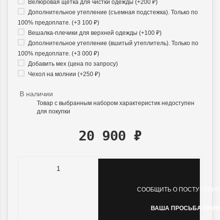
Велюровая щетка для чистки одежды (+
200
₽
)
Дополнительное утепление (съемная подстежка). Только по
100% предоплате. (+
3 100
₽
)
Вешалка-плечики для верхней одежды (+
100
₽
)
Дополнительное утепление (вшитый утеплитель). Только по
100% предоплате. (+
3 000
₽
)
Добавить мех (цена по запросу)
Чехол на молнии (+
250
₽
)
В наличии
Товар с выбранным набором характеристик недоступен
для покупки
20 900
₽
СООБЩИТЬ О ПОСТУПЛЕНИ
ВАША ПРОСЬБА ПРИН