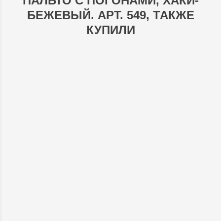
ПАЛЬТО С ПОГОНАМИ, ХАКИ-
БЕЖЕВЫЙ. АРТ. 549, ТАКЖЕ
КУПИЛИ
ШЕРСТЯНОЕ ПАЛЬТО С ПОГОНАМИ, ЧЕРНО-БЕЛАЯ ЕЛОЧКА. АРТ. 549