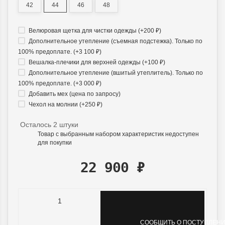
42
44
46
48
Велюровая щетка для чистки одежды (+
200
₽
)
Дополнительное утепление (съемная подстежка). Только по
100% предоплате. (+
3 100
₽
)
Вешалка-плечики для верхней одежды (+
100
₽
)
Дополнительное утепление (вшитый утеплитель). Только по
100% предоплате. (+
3 000
₽
)
Добавить мех (цена по запросу)
Чехол на молнии (+
250
₽
)
Осталось 2 штуки
Товар с выбранным набором характеристик недоступен
для покупки
22 900
₽
СООБЩИТЬ О ПОСТУПЛЕНИ