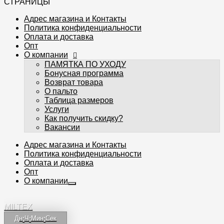
СТРАНИЦЫ
Адрес магазина и Контакты
Политика конфиденциальности
Оплата и доставка
Опт
О компании
ПАМЯТКА ПО УХОДУ
Бонусная программа
Возврат товара
О пальто
Таблица размеров
Услуги
Как получить скидку?
Вакансии
Адрес магазина и Контакты
Политика конфиденциальности
Оплата и доставка
Опт
О компании
MILTEX
Дн
:
Ч
:
Мин
:
Сек