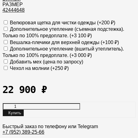
РАЗМЕР
42
44
46
48
Велюровая щетка для чистки одежды (+
200
₽
)
Дополнительное утепление (съемная подстежка).
Только по 100% предоплате. (+
3 100
₽
)
Вешалка-плечики для верхней одежды (+
100
₽
)
Дополнительное утепление (вшитый утеплитель).
Только по 100% предоплате. (+
3 000
₽
)
Добавить мех (цена по запросу)
Чехол на молнии (+
250
₽
)
22 900
₽
Купить
Быстрый заказ по телефону или Telegram
+7 (952) 389-25-66