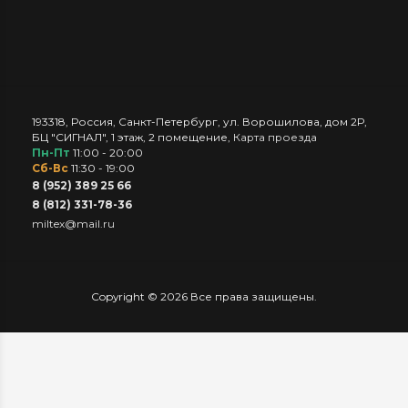
193318
,
Россия
,
Санкт-Петербург
,
ул. Ворошилова, дом 2Р,
БЦ "СИГНАЛ", 1 этаж, 2 помещение
,
Карта проезда
Пн-Пт
11:00 - 20:00
Сб-Вс
11:30 - 19:00
8 (952) 389 25 66
8 (812) 331-78-36
miltex@mail.ru
Copyright © 2026 Все права защищены.