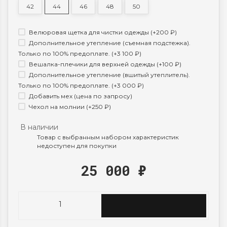
42
44
46
48
50
Велюровая щетка для чистки одежды (+
200
₽
)
Дополнительное утепление (съемная подстежка).
Только по 100% предоплате. (+
3 100
₽
)
Вешалка-плечики для верхней одежды (+
100
₽
)
Дополнительное утепление (вшитый утеплитель).
Только по 100% предоплате. (+
3 000
₽
)
Добавить мех (цена по запросу)
Чехол на молнии (+
250
₽
)
В наличии
Товар с выбранным набором характеристик
недоступен для покупки
25 000
₽