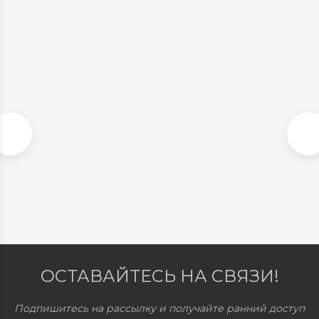
ШЕРСТЯНОЕ ПАЛЬТО В СТИЛЕ MAX MARA, КОРИЧНЕВЫЙ. АРТ.
547
В наличии
22 900
₽
ОСТАВАЙТЕСЬ НА СВЯЗИ!
Подпишитесь на рассылку и получайте ранний доступ