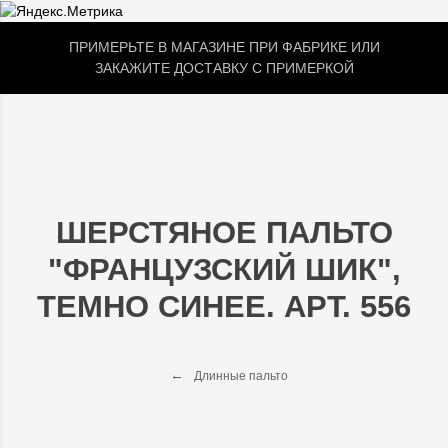
ПРИМЕРЬТЕ В МАГАЗИНЕ ПРИ ФАБРИКЕ ИЛИ
ЗАКАЖИТЕ ДОСТАВКУ С ПРИМЕРКОЙ
ШЕРСТЯНОЕ ПАЛЬТО
"ФРАНЦУЗСКИЙ ШИК",
ТЕМНО СИНЕЕ. АРТ. 556
Длинные пальто