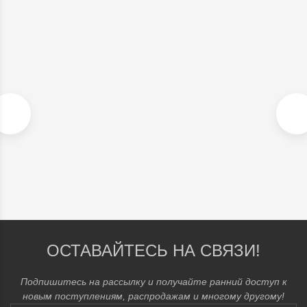
ШЕРСТЯНОЕ ПАЛЬТО В СТИЛЕ MAX MARA, СИНЕЕ. АРТ. 547
В наличии
22 900
₽
ОСТАВАЙТЕСЬ НА СВЯЗИ!
Подпишитесь на рассылку и получайте ранний доступ к
новым поступлениям, распродажам и многому другому!