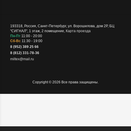
193318
,
Россия
,
Санкт-Петербург
,
ул. Ворошилова, дом 2Р, БЦ
"СИГНАЛ", 1 этаж, 2 помещение
,
Карта проезда
Пн-Пт
11:00 - 20:00
Сб-Вс
11:30 - 19:00
8 (952) 389 25 66
8 (812) 331-78-36
miltex@mail.ru
Copyright © 2026 Все права защищены.